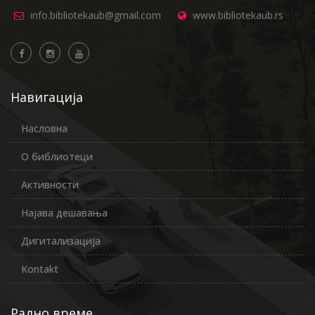
info.bibliotekaub@gmail.com
www.bibliotekaub.rs
Навигација
Насловна
О библиотеци
Активности
Најава дешавања
Дигитализација
Kontakt
Радно време