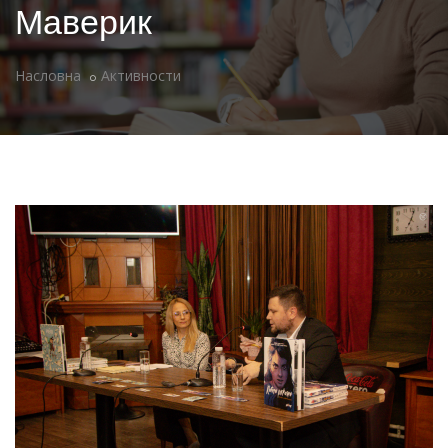
Маверик
Насловна
Активности