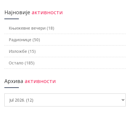
Најновије
активности
Књижевне вечери
(18)
Радионице
(50)
Изложбе
(15)
Остало
(185)
Архива
активности