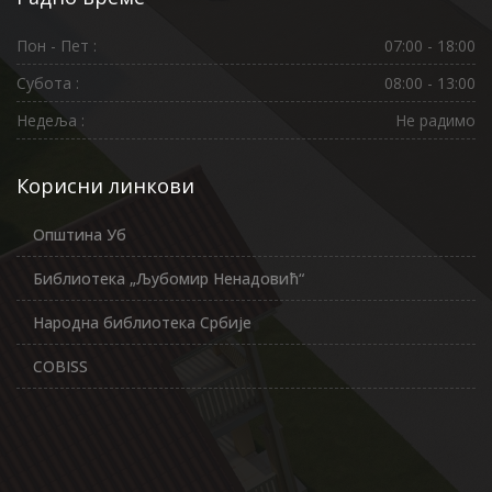
Пон - Пет :
07:00 - 18:00
Субота :
08:00 - 13:00
Недеља :
Не радимо
Корисни линкови
Општина Уб
Библиотека „Љубомир Ненадовић“
Народна библиотека Србије
COBISS