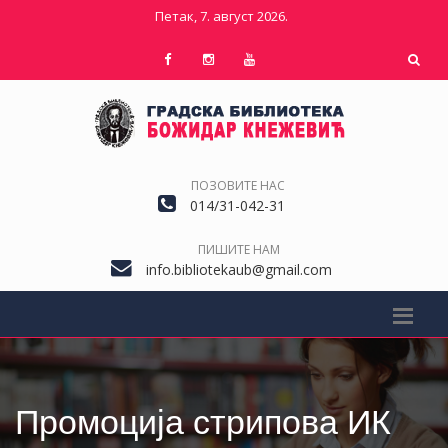
Петак, 7. август 2026.
ПОЗОВИТЕ НАС
014/31-042-31
ПИШИТЕ НАМ
info.bibliotekaub@gmail.com
Промоција стрипова ИК