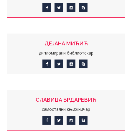
ДЕЈАНА МИЋИЋ
дипломирани библиотекар
СЛАВИЦА БРДАРЕВИЋ
самостални књижничар