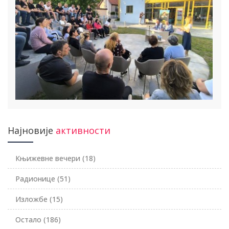
Најновије
активности
Књижевне вечери
(18)
Радионице
(51)
Изложбе
(15)
Остало
(186)