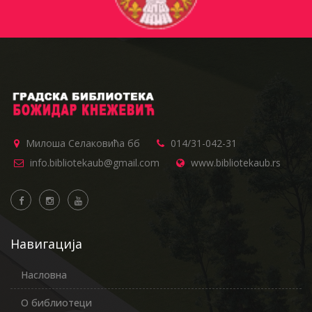
Милоша Селаковића бб
014/31-042-31
info.bibliotekaub@gmail.com
www.bibliotekaub.rs
Навигација
Насловна
О библиотеци