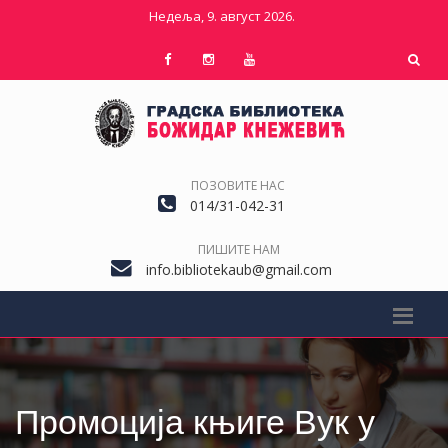
Недеља, 9. август 2026.
ПОЗОВИТЕ НАС
014/31-042-31
ПИШИТЕ НАМ
info.bibliotekaub@gmail.com
Промоција књиге Вук у