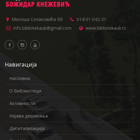
Милоша Селаковића бб
014/31-042-31
info.bibliotekaub@gmail.com
www.bibliotekaub.rs
Навигација
Насловна
О библиотеци
Активности
Најава дешавања
Дигитализација