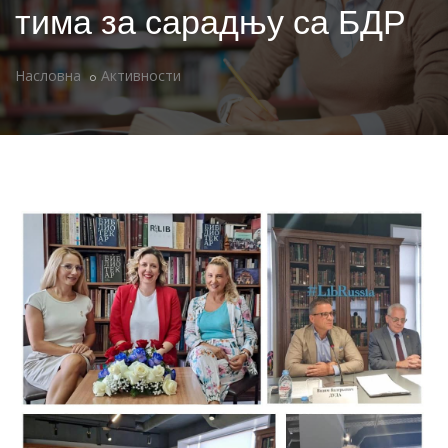
тима за сарадњу са БДР
Насловна
Активности