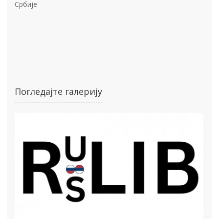
Србије
Погледајте галерију