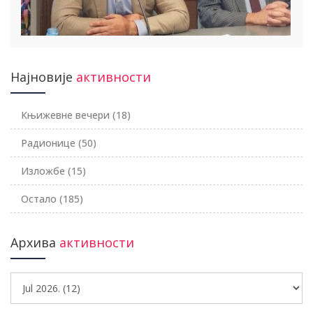
Најновије
активности
Књижевне вечери
(18)
Радионице
(50)
Изложбе
(15)
Остало
(185)
Архива
активности