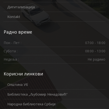
Дигитализација
Kontakt
Радно време
Пон - Пет :
07:00 - 18:00
Субота :
08:00 - 13:00
Недеља :
Не радимо
Корисни линкови
Општина Уб
Библиотека „Љубомир Ненадовић“
Народна библиотека Србије