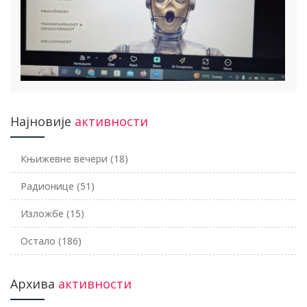
Најновије
активности
Књижевне вечери
(18)
Радионице
(51)
Изложбе
(15)
Остало
(186)
Архива
активности