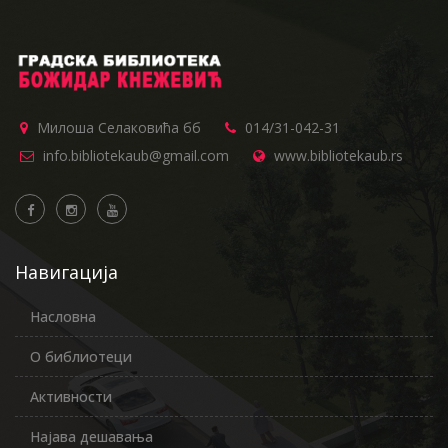
Милоша Селаковића бб
014/31-042-31
info.bibliotekaub@gmail.com
www.bibliotekaub.rs
Навигација
Насловна
О библиотеци
Активности
Најава дешавања