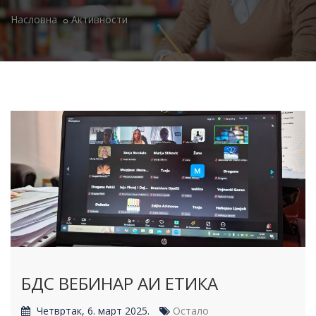
Насловна
Активности
БДС ВЕБИНАР АИ ЕТИКА
Четвртак, 6. март 2025.
Остало