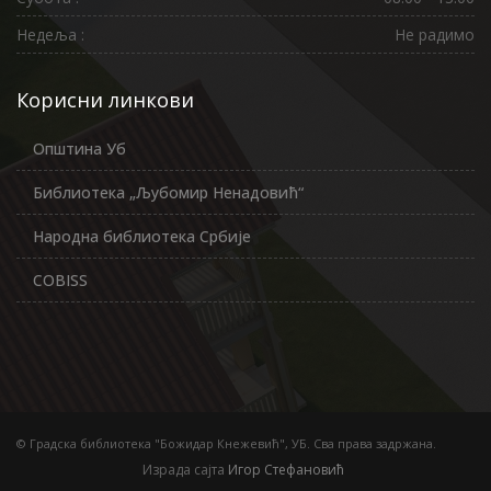
Недеља :
Не радимо
Корисни линкови
Општина Уб
Библиотека „Љубомир Ненадовић“
Народна библиотека Србије
COBISS
© Градска библиотека "Божидар Кнежевић", УБ. Сва права задржана.
Израда сајта
Игор Стефановић