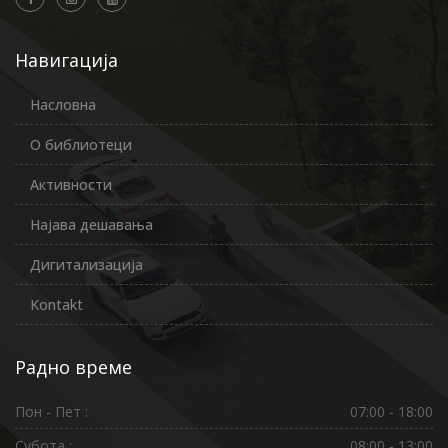
Навигација
Насловна
О библиотеци
Активности
Најава дешавања
Дигитализација
Kontakt
Радно време
Пон - Пет :
07:00 - 18:00
Субота :
08:00 - 13:00