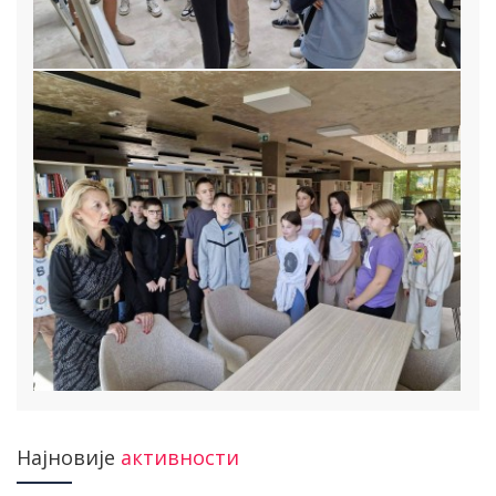
Најновије
активности