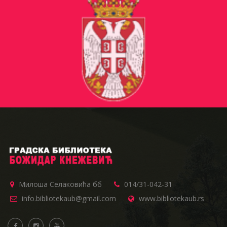
Милоша Селаковића бб
014/31-042-31
info.bibliotekaub@gmail.com
www.bibliotekaub.rs