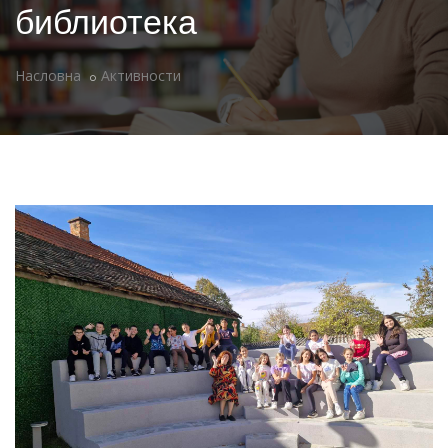
библиотека
Насловна
Активности