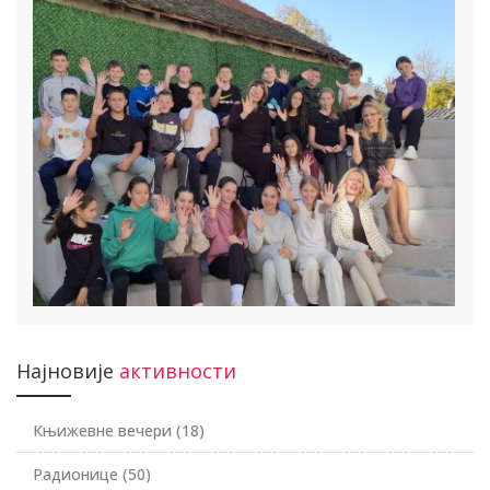
Најновије
активности
Књижевне вечери
(18)
Радионице
(50)