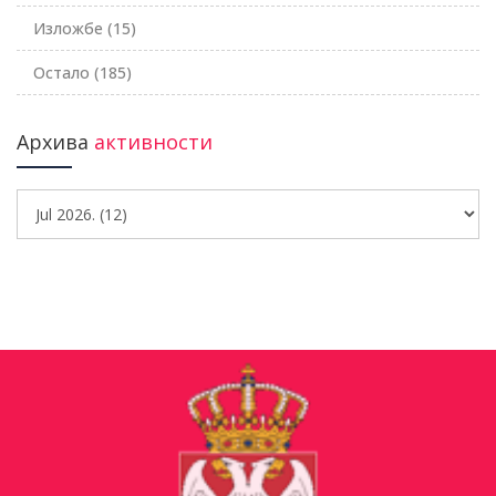
Изложбе
(15)
Остало
(185)
Архива
активности