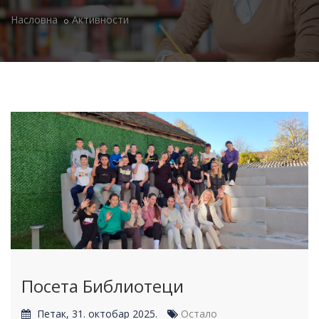
Насловна
Активности
Посета Библиотеци
Петак, 31. октобар 2025.
Остало