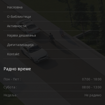
Насловна
О библиотеци
Активности
Најава дешавања
Дигитализација
Kontakt
Радно време
Пон - Пет :
07:00 - 18:00
Субота :
08:00 - 13:00
Недеља :
Не радимо