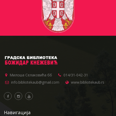
Милоша Селаковића бб
014/31-042-31
info.bibliotekaub@gmail.com
www.bibliotekaub.rs
Навигација