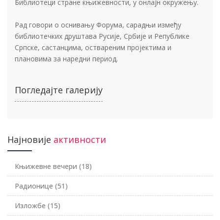
Библиотеци стране књижевности, у онлајн окружењу.
Рад говори о оснивању Форума, сарадњи између
библиотечких друштава Русије, Србије и Републике
Српске, састанцима, оствареним пројектима и
плановима за наредни период.
Погледајте галерију
Најновије
активности
Књижевне вечери
(18)
Радионице
(51)
Изложбе
(15)