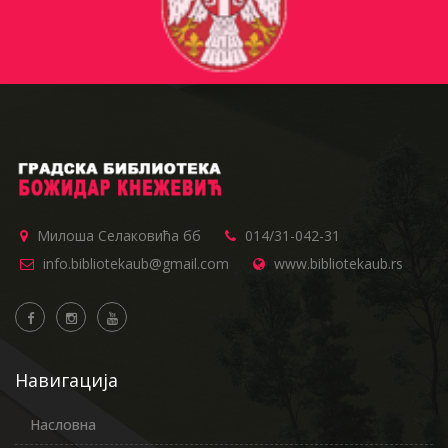
Милоша Селаковића бб
014/31-042-31
info.bibliotekaub@gmail.com
www.bibliotekaub.rs
Навигација
Насловна