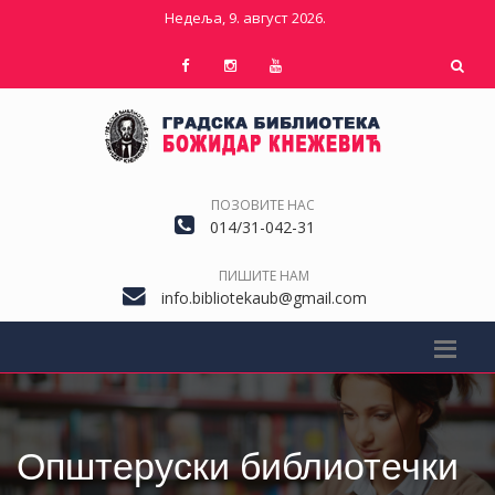
Недеља, 9. август 2026.
ПОЗОВИТЕ НАС
014/31-042-31
ПИШИТЕ НАМ
info.bibliotekaub@gmail.com
Општеруски библиотечки