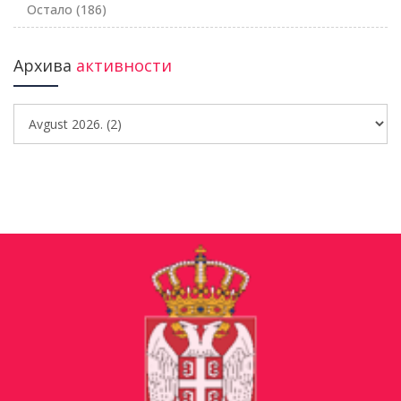
Остало
(186)
Архива
активности