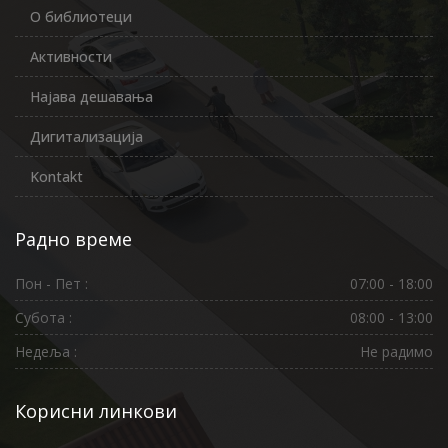
О библиотеци
Активности
Најава дешавања
Дигитализација
Kontakt
Радно време
Пон - Пет :
07:00 - 18:00
Субота :
08:00 - 13:00
Недеља :
Не радимо
Корисни линкови