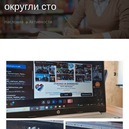
округли сто
Насловна
Активности